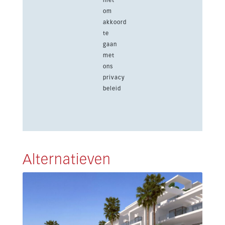
niet
om
akkoord
te
gaan
met
ons
privacy
beleid
Alternatieven