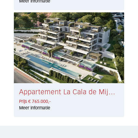
Meer informatie
Appartement La Cala de Mijas € 765.000,-
Prijs € 765.000,-
Meer informatie