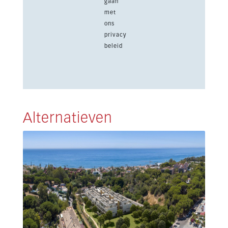
gaan
met
ons
privacy
beleid
Alternatieven