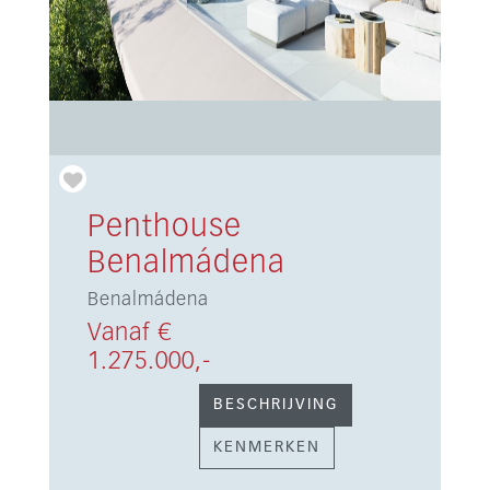
Penthouse
Benalmádena
Benalmádena
Vanaf €
1.275.000,-
BESCHRIJVING
KENMERKEN