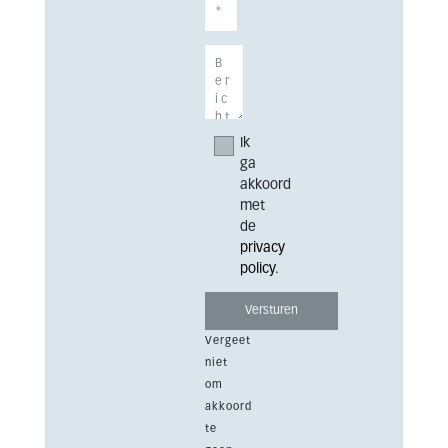
Ik
ga
akkoord
met
de
privacy
policy
.
Vergeet
niet
om
akkoord
te