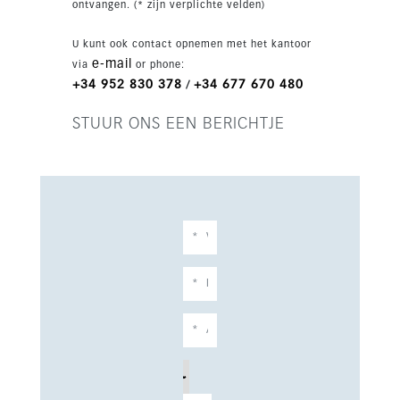
ontvangen. (* zijn verplichte velden)
met privacy, comfort en zeezicht.
U kunt ook contact opnemen met het kantoor
e-mail
via
or phone:
+34 952 830 378
+34 677 670 480
/
STUUR ONS EEN BERICHTJE