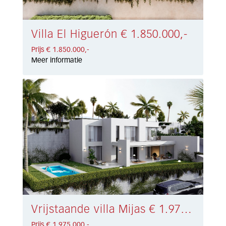
Villa El Higuerón € 1.850.000,-
Prijs € 1.850.000,-
Meer informatie
Vrijstaande villa Mijas € 1.975.000,-
Prijs € 1.975.000,-