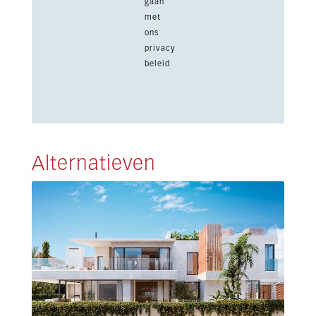
gaan
met
ons
privacy
beleid
Alternatieven