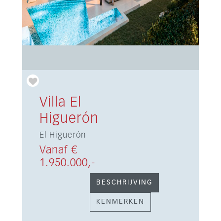
Villa El
Higuerón
El Higuerón
Vanaf €
1.950.000,-
BESCHRIJVING
KENMERKEN