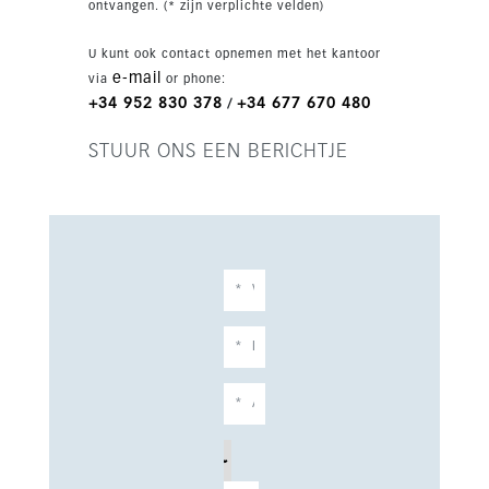
ontvangen. (* zijn verplichte velden)
Benahavís.
U kunt ook contact opnemen met het kantoor
e-mail
via
or phone:
+34 952 830 378
+34 677 670 480
/
STUUR ONS EEN BERICHTJE