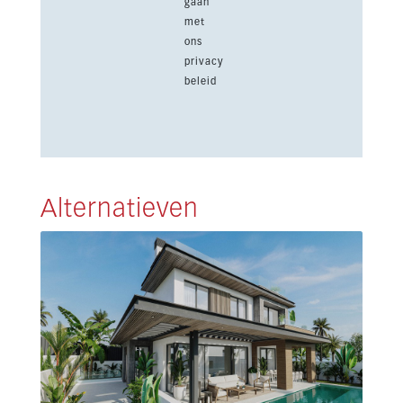
gaan
met
ons
privacy
beleid
Alternatieven