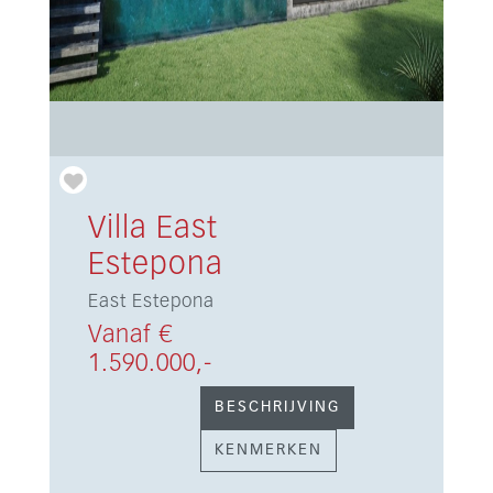
Villa East
Estepona
East Estepona
Vanaf €
1.590.000,-
BESCHRIJVING
KENMERKEN