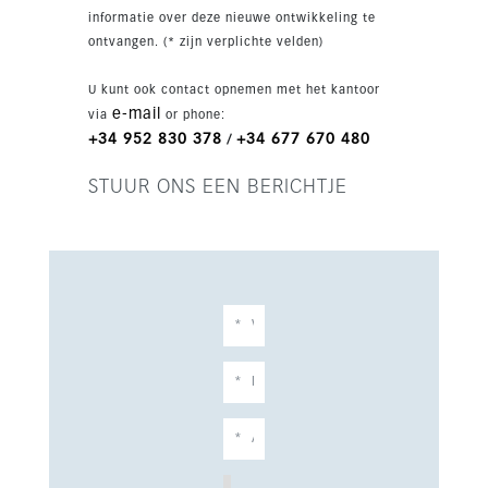
informatie over deze nieuwe ontwikkeling te
ontvangen. (* zijn verplichte velden)
U kunt ook contact opnemen met het kantoor
e-mail
via
or phone:
+34 952 830 378
+34 677 670 480
/
STUUR ONS EEN BERICHTJE