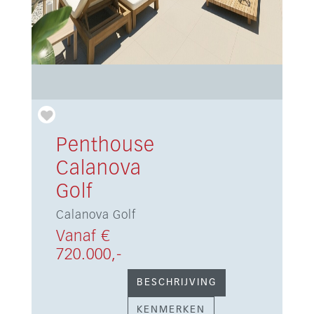
Penthouse
Calanova
Golf
Calanova Golf
Vanaf €
720.000,-
BESCHRIJVING
KENMERKEN