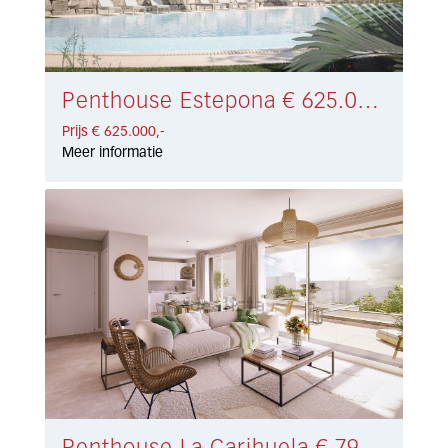
Penthouse Estepona € 625.000,-
Prijs € 625.000,-
Meer informatie