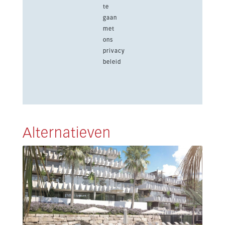
te
gaan
met
ons
privacy
beleid
Alternatieven