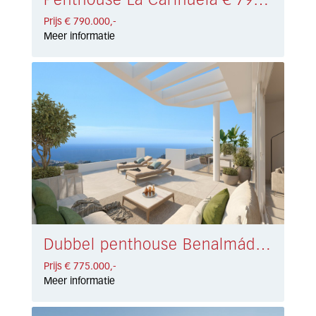
Penthouse La Carihuela € 790.000,-
Prijs € 790.000,-
Meer informatie
Dubbel penthouse Benalmádena € 775.000,-
Prijs € 775.000,-
Meer informatie