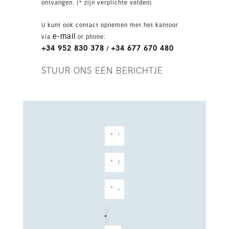
ontvangen. (* zijn verplichte velden)
U kunt ook contact opnemen met het kantoor
e-mail
via
or phone:
+34 952 830 378
+34 677 670 480
/
STUUR ONS EEN BERICHTJE