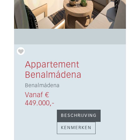
Appartement
Benalmádena
Benalmádena
Vanaf €
449.000,-
BESCHRIJVING
KENMERKEN