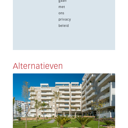
gaan
met
ons
privacy
beleid
Alternatieven