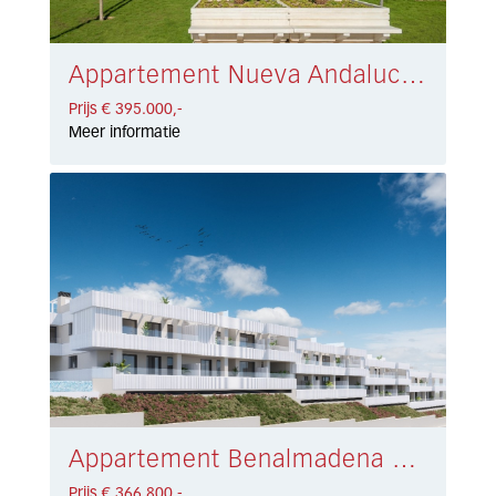
Appartement Nueva Andalucía € 395.000,-
Prijs € 395.000,-
Meer informatie
Appartement Benalmadena Pueblo € 366.800,-
Prijs € 366.800,-