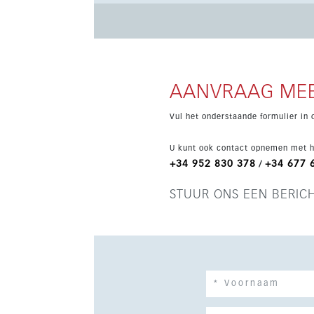
workingruimte, samen met airconditioning, dub
AANVRAAG MEE
Vul het onderstaande formulier in 
U kunt ook contact opnemen met h
+34 952 830 378
+34 677 
/
STUUR ONS EEN BERIC