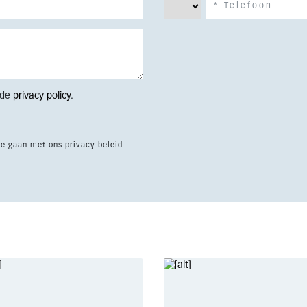
 de
privacy policy
.
te gaan met ons privacy beleid