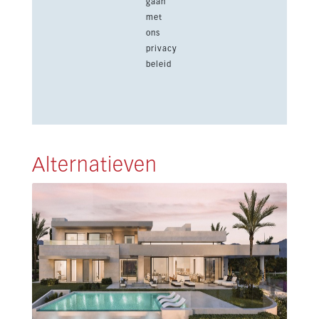
gaan
met
ons
privacy
beleid
Alternatieven