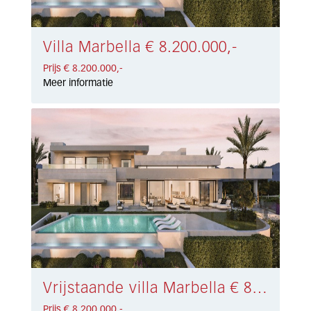
Villa Marbella € 8.200.000,-
Prijs € 8.200.000,-
Meer informatie
Vrijstaande villa Marbella € 8.200.000,-
Prijs € 8.200.000,-