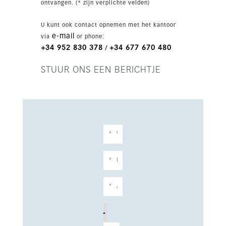
ontvangen. (* zijn verplichte velden)
U kunt ook contact opnemen met het kantoor
e-mail
via
or phone:
+34 952 830 378
+34 677 670 480
/
STUUR ONS EEN BERICHTJE