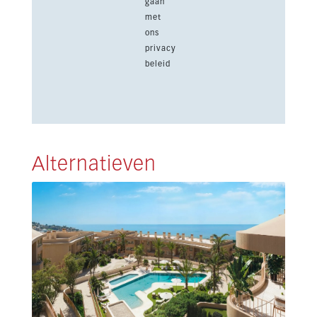
gaan
met
ons
privacy
beleid
Alternatieven