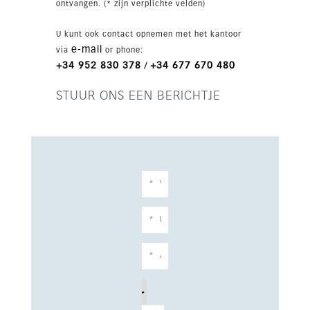
ontvangen. (* zijn verplichte velden)
U kunt ook contact opnemen met het kantoor
e-mail
via
or phone:
+34 952 830 378
+34 677 670 480
/
STUUR ONS EEN BERICHTJE