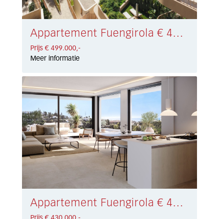
Appartement Fuengirola € 499.000,-
Prijs € 499.000,-
Meer informatie
Appartement Fuengirola € 430.000,-
Prijs € 430.000,-