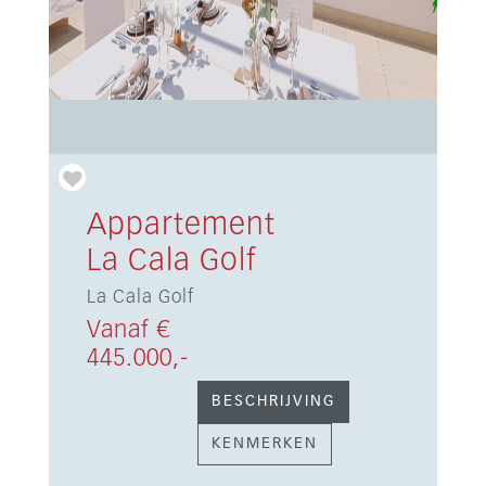
Appartement
La Cala Golf
La Cala Golf
Vanaf €
445.000,-
BESCHRIJVING
KENMERKEN