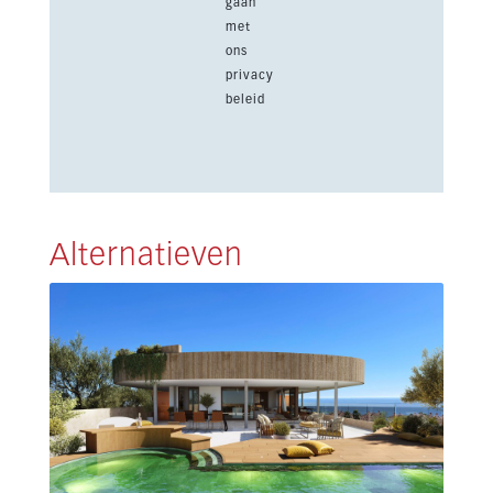
gaan
met
ons
privacy
beleid
Alternatieven