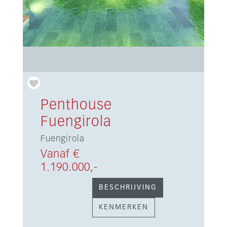
Penthouse
Fuengirola
Fuengirola
Vanaf €
1.190.000,-
BESCHRIJVING
KENMERKEN