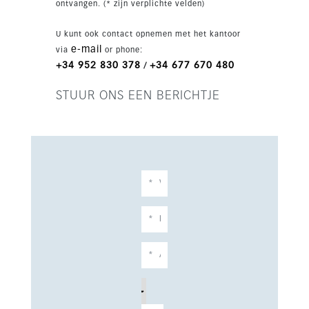
ontvangen. (* zijn verplichte velden)
U kunt ook contact opnemen met het kantoor
e-mail
via
or phone:
+34 952 830 378
+34 677 670 480
/
STUUR ONS EEN BERICHTJE