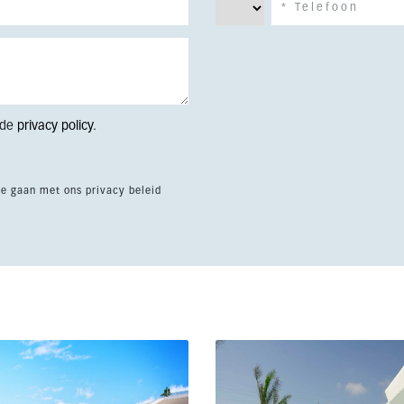
 de
privacy policy
.
te gaan met ons privacy beleid