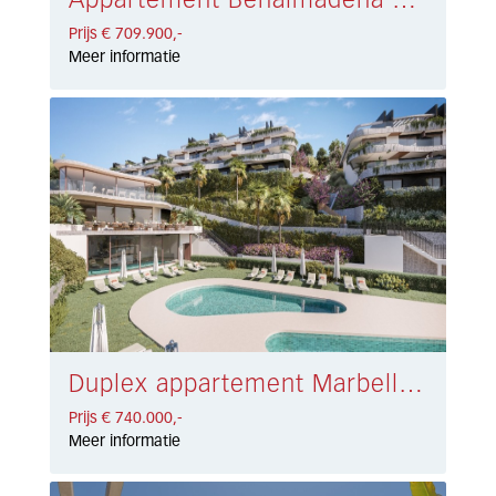
Appartement Benalmádena € 709.900,-
Prijs € 709.900,-
Meer informatie
Duplex appartement Marbella East € 740.000,-
Prijs € 740.000,-
Meer informatie