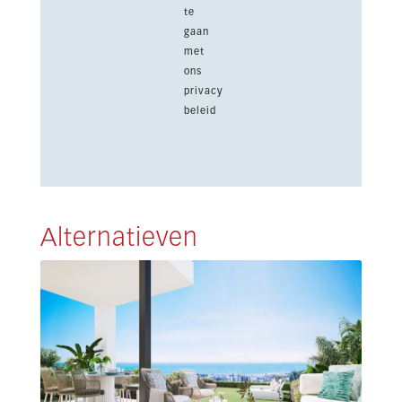
te
gaan
met
ons
privacy
beleid
Alternatieven