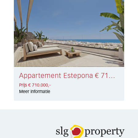
Appartement Estepona € 710.000,-
Prijs € 710.000,-
Meer informatie