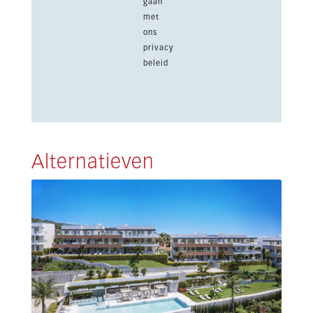
gaan
met
ons
privacy
beleid
Alternatieven