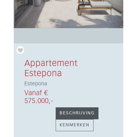
Appartement
Estepona
Estepona
Vanaf €
575.000,-
BESCHRIJVING
KENMERKEN