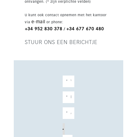
ontvangen. (* zijn verplichte velden)
U kunt ook contact opnemen met het kantoor
e-mail
via
or phone:
+34 952 830 378
+34 677 670 480
/
STUUR ONS EEN BERICHTJE