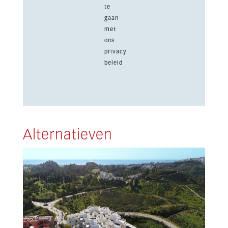
te
gaan
met
ons
privacy
beleid
Alternatieven