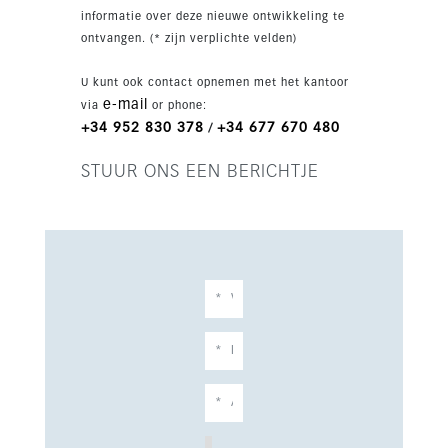
informatie over deze nieuwe ontwikkeling te
ontvangen. (* zijn verplichte velden)
U kunt ook contact opnemen met het kantoor
e-mail
via
or phone:
+34 952 830 378
+34 677 670 480
/
STUUR ONS EEN BERICHTJE