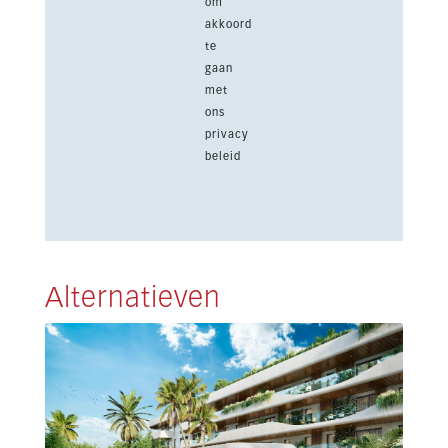
om
akkoord
te
gaan
met
ons
privacy
beleid
Alternatieven