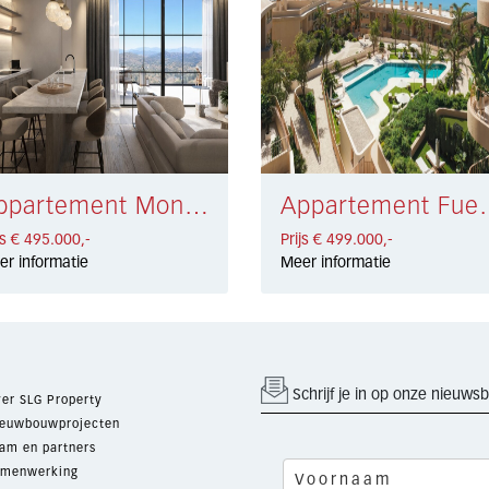
Appartement Monda € 495.000,-
Appartement Fu
js € 495.000,-
Prijs € 499.000,-
er informatie
Meer informatie
Schrijf je in op onze nieuwsb
er SLG Property
euwbouwprojecten
am en partners
menwerking