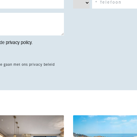
 de
privacy policy
.
te gaan met ons privacy beleid