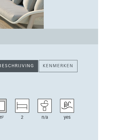
BESCHRIJVING
KENMERKEN
m²
2
n/a
yes