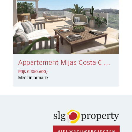
Appartement Mijas Costa € 350.600,-
Prijs € 350.600,-
Meer informatie