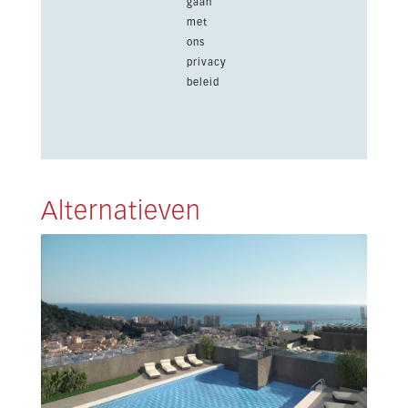
gaan
met
ons
privacy
beleid
Alternatieven