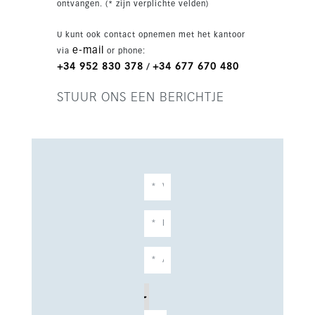
ontvangen. (* zijn verplichte velden)
U kunt ook contact opnemen met het kantoor
e-mail
via
or phone:
+34 952 830 378
+34 677 670 480
/
STUUR ONS EEN BERICHTJE