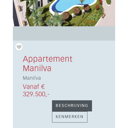
Appartement
Manilva
Manilva
Vanaf €
329.500,-
BESCHRIJVING
KENMERKEN