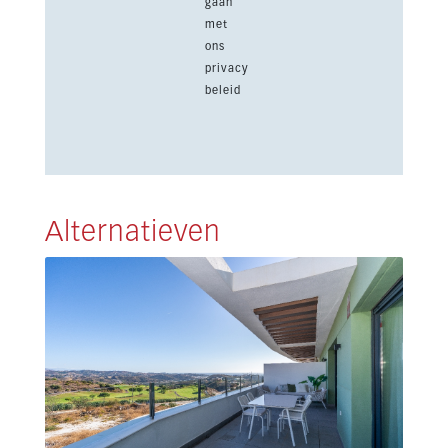
gaan
met
ons
privacy
beleid
Alternatieven