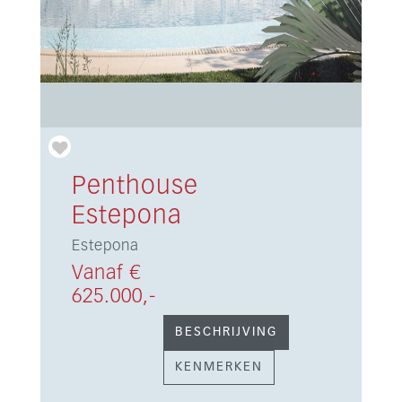
Penthouse
Estepona
Estepona
Vanaf €
625.000,-
BESCHRIJVING
KENMERKEN