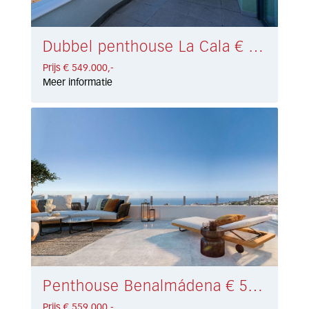
Dubbel penthouse La Cala € 549.000,-
Prijs € 549.000,-
Meer informatie
Penthouse Benalmádena € 559.000,-
Prijs € 559.000,-