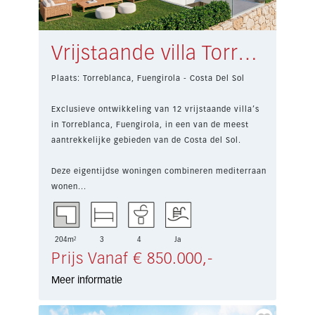
Vrijstaande villa Torreblanca, Fuengirola € 850.000,-
Plaats: Torreblanca, Fuengirola - Costa Del Sol
Exclusieve ontwikkeling van 12 vrijstaande villa’s
in Torreblanca, Fuengirola, in een van de meest
aantrekkelijke gebieden van de Costa del Sol.
Deze eigentijdse woningen combineren mediterraan
wonen...
204m²
3
4
Ja
Prijs Vanaf € 850.000,-
Meer informatie