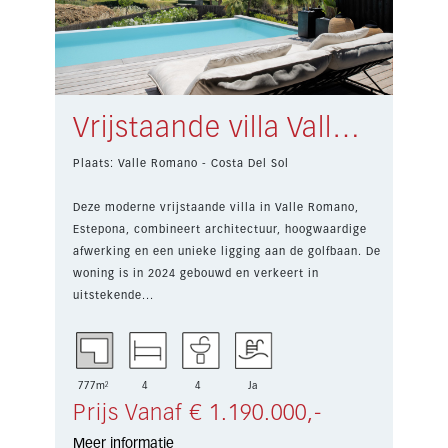
Vrijstaande villa Valle Romano € 1.190.000,-
Plaats: Valle Romano - Costa Del Sol
Deze moderne vrijstaande villa in Valle Romano,
Estepona, combineert architectuur, hoogwaardige
afwerking en een unieke ligging aan de golfbaan. De
woning is in 2024 gebouwd en verkeert in
uitstekende...
777m²
4
4
Ja
Prijs Vanaf € 1.190.000,-
Meer informatie