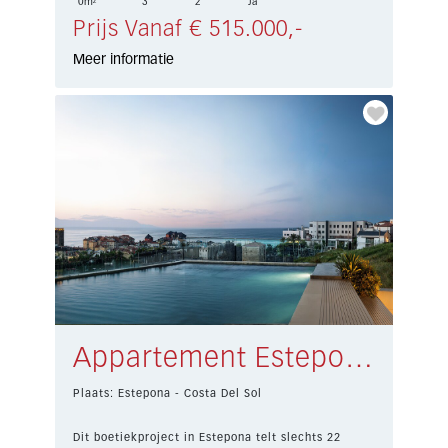
0m²
3
2
Ja
Prijs Vanaf € 515.000,-
Meer informatie
Appartement Estepona € 464.000,-
Plaats: Estepona - Costa Del Sol
Dit boetiekproject in Estepona telt slechts 22