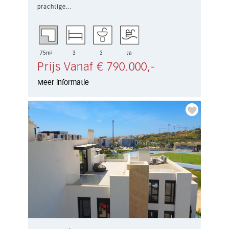
prachtige...
75m²
3
3
Ja
Prijs Vanaf € 790.000,-
Meer informatie