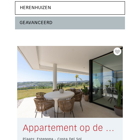
HERENHUIZEN
GEAVANCEERD
Appartement op de begane grond Estepona € 950.000,-
Plaats: Estepona - Costa Del Sol