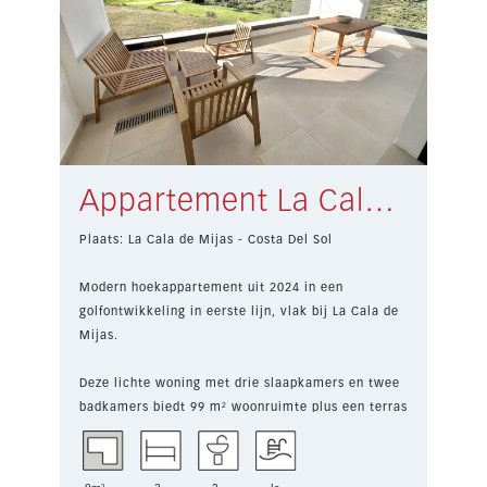
Appartement La Cala de Mijas € 515.000,-
Plaats: La Cala de Mijas - Costa Del Sol
Modern hoekappartement uit 2024 in een
golfontwikkeling in eerste lijn, vlak bij La Cala de
Mijas.
Deze lichte woning met drie slaapkamers en twee
badkamers biedt 99 m² woonruimte plus een terras
van...