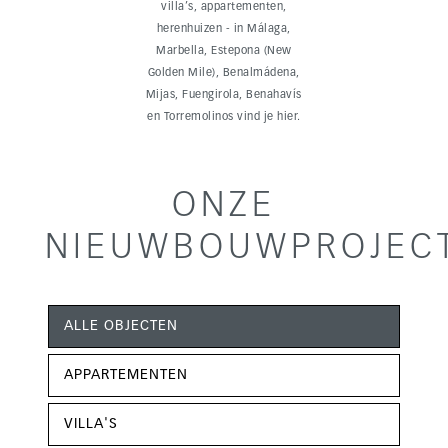
villa’s, appartementen,
herenhuizen - in Málaga,
Marbella, Estepona (New
Golden Mile), Benalmádena,
Mijas, Fuengirola, Benahavís
en Torremolinos vind je hier.
ONZE
NIEUWBOUWPROJEC
ALLE OBJECTEN
APPARTEMENTEN
VILLA'S