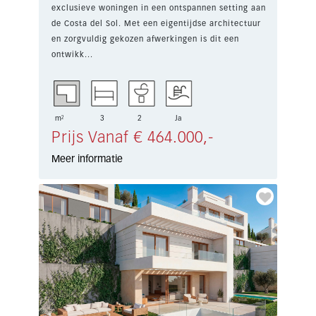
exclusieve woningen in een ontspannen setting aan
de Costa del Sol. Met een eigentijdse architectuur
en zorgvuldig gekozen afwerkingen is dit een
ontwikk...
m²
3
2
Ja
Prijs Vanaf € 464.000,-
Meer informatie