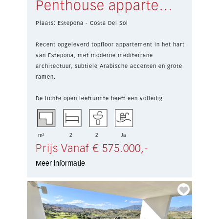
Penthouse appartement Estepona € 575.000,-
Plaats: Estepona - Costa Del Sol
Recent opgeleverd topfloor appartement in het hart
van Estepona, met moderne mediterrane
architectuur, subtiele Arabische accenten en grote
ramen.
De lichte open leefruimte heeft een volledig
ingeric...
m²
2
2
Ja
Prijs Vanaf € 575.000,-
Meer informatie